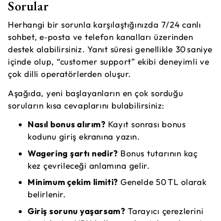
Sorular
Herhangi bir sorunla karşılaştığınızda 7/24 canlı
sohbet, e‑posta ve telefon kanalları üzerinden
destek alabilirsiniz. Yanıt süresi genellikle 30 saniye
içinde olup, “customer support” ekibi deneyimli ve
çok dilli operatörlerden oluşur.
Aşağıda, yeni başlayanların en çok sorduğu
soruların kısa cevaplarını bulabilirsiniz:
Nasıl bonus alırım?
Kayıt sonrası bonus
kodunu giriş ekranına yazın.
Wagering şartı nedir?
Bonus tutarının kaç
kez çevrileceği anlamına gelir.
Minimum çekim limiti?
Genelde 50 TL olarak
belirlenir.
Giriş sorunu yaşarsam?
Tarayıcı çerezlerini