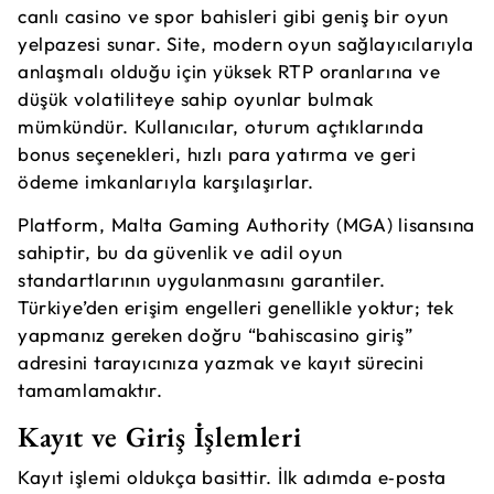
canlı casino ve spor bahisleri gibi geniş bir oyun
yelpazesi sunar. Site, modern oyun sağlayıcılarıyla
anlaşmalı olduğu için yüksek RTP oranlarına ve
düşük volatiliteye sahip oyunlar bulmak
A
mümkündür. Kullanıcılar, oturum açtıklarında
V
bonus seçenekleri, hızlı para yatırma ve geri
ödeme imkanlarıyla karşılaşırlar.
L
Platform, Malta Gaming Authority (MGA) lisansına
sahiptir, bu da güvenlik ve adil oyun
standartlarının uygulanmasını garantiler.
Türkiye’den erişim engelleri genellikle yoktur; tek
yapmanız gereken doğru “bahiscasino giriş”
adresini tarayıcınıza yazmak ve kayıt sürecini
tamamlamaktır.
Kayıt ve Giriş İşlemleri
T
Kayıt işlemi oldukça basittir. İlk adımda e‑posta