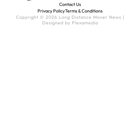
Contact Us
Privacy Policy
Terms & Conditions
Copyright © 2026 Long Distance Mover News |
Designed by
Plexamedia