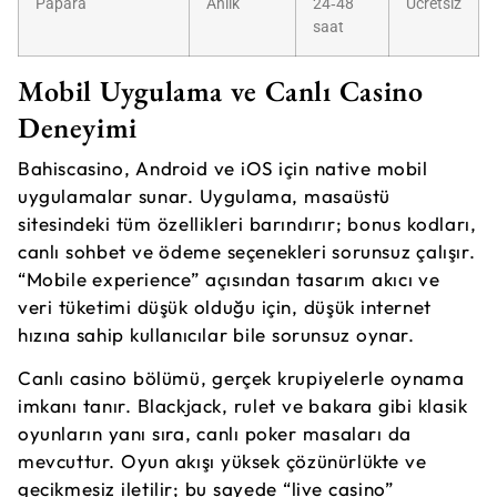
Papara
Anlık
24‑48
Ücretsiz
saat
Mobil Uygulama ve Canlı Casino
Deneyimi
Bahiscasino, Android ve iOS için native mobil
uygulamalar sunar. Uygulama, masaüstü
sitesindeki tüm özellikleri barındırır; bonus kodları,
canlı sohbet ve ödeme seçenekleri sorunsuz çalışır.
“Mobile experience” açısından tasarım akıcı ve
veri tüketimi düşük olduğu için, düşük internet
hızına sahip kullanıcılar bile sorunsuz oynar.
Canlı casino bölümü, gerçek krupiyelerle oynama
imkanı tanır. Blackjack, rulet ve bakara gibi klasik
oyunların yanı sıra, canlı poker masaları da
mevcuttur. Oyun akışı yüksek çözünürlükte ve
gecikmesiz iletilir; bu sayede “live casino”