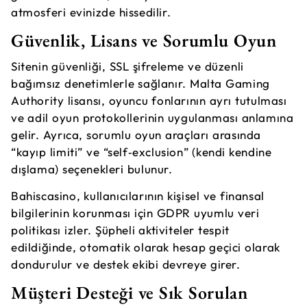
atmosferi evinizde hissedilir.
Güvenlik, Lisans ve Sorumlu Oyun
Sitenin güvenliği, SSL şifreleme ve düzenli
bağımsız denetimlerle sağlanır. Malta Gaming
Authority lisansı, oyuncu fonlarının ayrı tutulması
ve adil oyun protokollerinin uygulanması anlamına
gelir. Ayrıca, sorumlu oyun araçları arasında
“kayıp limiti” ve “self‑exclusion” (kendi kendine
dışlama) seçenekleri bulunur.
Bahiscasino, kullanıcılarının kişisel ve finansal
bilgilerinin korunması için GDPR uyumlu veri
politikası izler. Şüpheli aktiviteler tespit
edildiğinde, otomatik olarak hesap geçici olarak
dondurulur ve destek ekibi devreye girer.
Müşteri Desteği ve Sık Sorulan