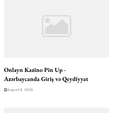
Onlayn Kazino Pin Up -
Azərbaycanda Giriş və Qeydiyyat
August 8, 2026