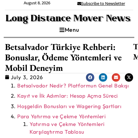
August 8, 2026
Subscribe to Newsletter
Menu
Betsalvador Türkiye Rehberi:
T
Bonuslar, Ödeme Yöntemleri ve
M
Mobil Deneyim
July 3, 2026
Betsalvador Nedir? Platformun Genel Bakışı
Kayıt ve İlk Adımlar: Hesap Açma Süreci
Hoşgeldin Bonusları ve Wagering Şartları
Para Yatırma ve Çekme Yöntemleri
Yatırma ve Çekme Yöntemleri
C
Karşılaştırma Tablosu
V