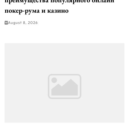
покер-рума и казино
August 8, 2026