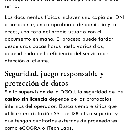
retiro.
Los documentos típicos incluyen una copia del DNI
o pasaporte, un comprobante de domicilio y, a
veces, una foto del propio usuario con el
documento en mano. El proceso puede tardar
desde unas pocas horas hasta varios días,
dependiendo de la eficiencia del servicio de
atención al cliente.
Seguridad, juego responsable y
protección de datos
Sin la supervisión de la DGOJ, la seguridad de los
casino sin licencia
depende de los protocolos
internos del operador. Busca siempre sitios que
utilicen encriptación SSL de 128 bits o superior y
que tengan auditorías externas de proveedores
como eCOGRA o iTech Labs.