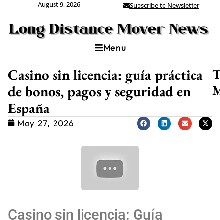
August 9, 2026
Subscribe to Newsletter
Menu
Casino sin licencia: guía práctica
T
de bonos, pagos y seguridad en
M
España
May 27, 2026
C
Casino sin licencia: Guía
V