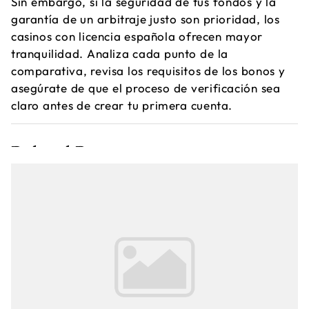
Sin embargo, si la seguridad de tus fondos y la
garantía de un arbitraje justo son prioridad, los
casinos con licencia española ofrecen mayor
tranquilidad. Analiza cada punto de la
comparativa, revisa los requisitos de los bonos y
asegúrate de que el proceso de verificación sea
claro antes de crear tu primera cuenta.
Related Post