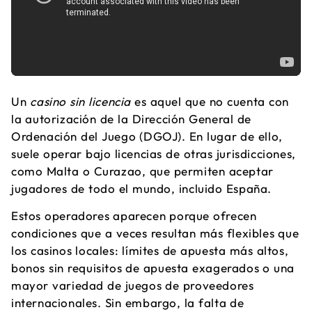
A
C
Un
casino sin licencia
es aquel que no cuenta con
la autorización de la Dirección General de
Ordenación del Juego (DGOJ). En lugar de ello,
suele operar bajo licencias de otras jurisdicciones,
como Malta o Curazao, que permiten aceptar
jugadores de todo el mundo, incluido España.
Estos operadores aparecen porque ofrecen
condiciones que a veces resultan más flexibles que
los casinos locales: límites de apuesta más altos,
bonos sin requisitos de apuesta exagerados o una
mayor variedad de juegos de proveedores
internacionales. Sin embargo, la falta de