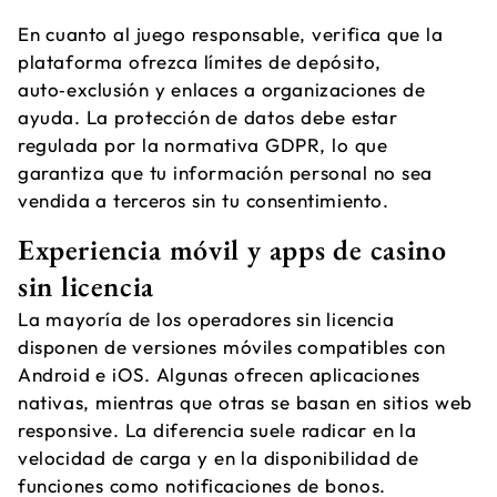
En cuanto al juego responsable, verifica que la
plataforma ofrezca límites de depósito,
auto‑exclusión y enlaces a organizaciones de
ayuda. La protección de datos debe estar
regulada por la normativa GDPR, lo que
garantiza que tu información personal no sea
vendida a terceros sin tu consentimiento.
Experiencia móvil y apps de casino
sin licencia
La mayoría de los operadores sin licencia
disponen de versiones móviles compatibles con
Android e iOS. Algunas ofrecen aplicaciones
nativas, mientras que otras se basan en sitios web
responsive. La diferencia suele radicar en la
velocidad de carga y en la disponibilidad de
funciones como notificaciones de bonos.