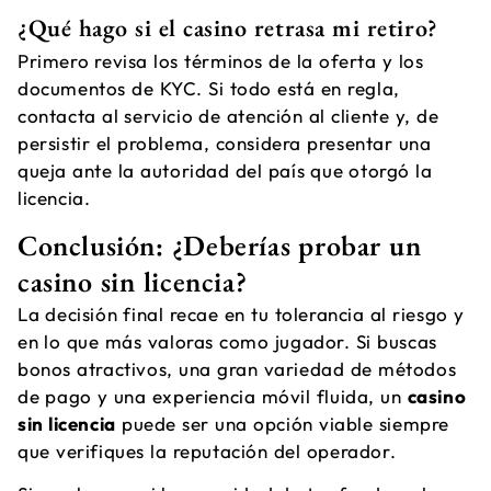
¿Qué hago si el casino retrasa mi retiro?
Primero revisa los términos de la oferta y los
documentos de KYC. Si todo está en regla,
contacta al servicio de atención al cliente y, de
persistir el problema, considera presentar una
queja ante la autoridad del país que otorgó la
licencia.
Conclusión: ¿Deberías probar un
casino sin licencia?
La decisión final recae en tu tolerancia al riesgo y
en lo que más valoras como jugador. Si buscas
bonos atractivos, una gran variedad de métodos
de pago y una experiencia móvil fluida, un
casino
sin licencia
puede ser una opción viable siempre
que verifiques la reputación del operador.