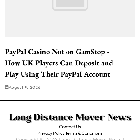
PayPal Casino Not on GamStop -
How UK Players Can Deposit and
Play Using Their PayPal Account
August 9, 2026
Contact Us
Privacy Policy
Terms & Conditions
Copyright © 2026 Long Distance Mover News |