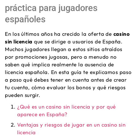
práctica para jugadores
L
españoles
En los últimos años ha crecido la oferta de
casino
sin licencia
que se dirige a usuarios de España.
Muchos jugadores llegan a estos sitios atraídos
por promociones jugosas, pero a menudo no
saben qué implica realmente la ausencia de
licencia española. En esta guía te explicamos paso
a paso qué debes tener en cuenta antes de crear
T
tu cuenta, cómo evaluar los bonos y qué riesgos
M
pueden surgir.
a
¿Qué es un casino sin licencia y por qué
a
aparece en España?
T
Ventajas y riesgos de jugar en un casino sin
licencia