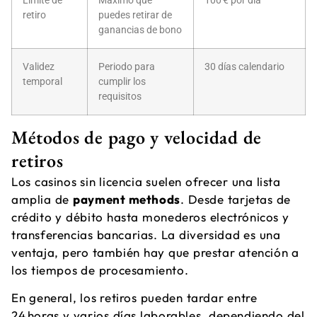
Límite de
Máximo que
100 € por día
retiro
puedes retirar de
ganancias de bono
Validez
Periodo para
30 días calendario
temporal
cumplir los
requisitos
Métodos de pago y velocidad de
retiros
Los casinos sin licencia suelen ofrecer una lista
amplia de
payment methods
. Desde tarjetas de
crédito y débito hasta monederos electrónicos y
transferencias bancarias. La diversidad es una
ventaja, pero también hay que prestar atención a
los tiempos de procesamiento.
En general, los retiros pueden tardar entre
24 horas y varios días laborables, dependiendo del