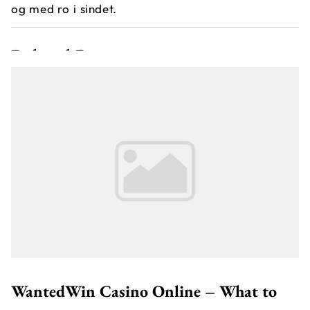
og med ro i sindet.
Related Post
WantedWin Casino Online – What to