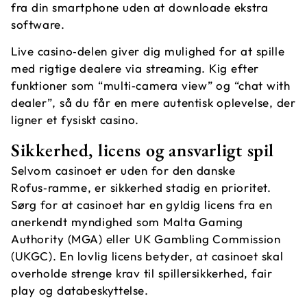
fra din smartphone uden at downloade ekstra
software.
Live casino‑delen giver dig mulighed for at spille
med rigtige dealere via streaming. Kig efter
funktioner som “multi‑camera view” og “chat with
dealer”, så du får en mere autentisk oplevelse, der
ligner et fysiskt casino.
Sikkerhed, licens og ansvarligt spil
Selvom casinoet er uden for den danske
Rofus‑ramme, er sikkerhed stadig en prioritet.
Sørg for at casinoet har en gyldig licens fra en
anerkendt myndighed som Malta Gaming
Authority (MGA) eller UK Gambling Commission
(UKGC). En lovlig licens betyder, at casinoet skal
overholde strenge krav til spillersikkerhed, fair
play og databeskyttelse.