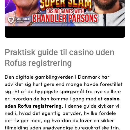
Praktisk guide til casino uden
A
Rofus registrering
M
Den digitale gamblingverden i Danmark har
S
udviklet sig hurtigere end mange havde forestillet
M
sig. Et af de hyppigste spørgsmål fra nye spillere
er, hvordan de kan komme i gang med et
casino
uden Rofus registrering
. I denne guide dykker vi
ned i, hvad det egentlig betyder, hvilke fordele
der følger med, og hvordan du laver en sikker
tilmelding uden unødvendige bureaukratiske trin.