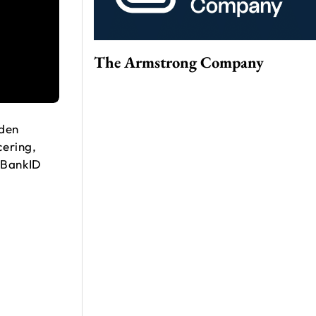
The Armstrong Company
 den
cering,
i BankID