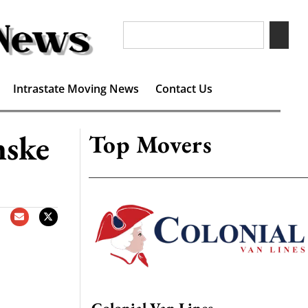
Intrastate Moving News
Contact Us
nske
Top Movers