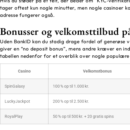
Hvis du støder på et felt, der beder om “KYC‑verifikati
tager oftest kun nogle minutter, men nogle casinoer k
adresse fungerer også.
Bonusser og velkomsttilbud p
Uden BankID kan du stadig drage fordel af generøse v
giver en “no deposit bonus”, mens andre kræver en ind
tabellen nedenfor for et overblik over nogle populære 
Casino
Velkomstbonus
SpinGalaxy
100 % op til 1.000 kr.
LuckyJackpot
200 % op til 2.500 kr.
RoyalPlay
50 % op til 500 kr. + 20 gratis spins