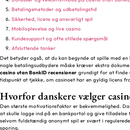
Betalingsmetoder og udbetalingstid
Sikkerhed, licens og ansvarligt spil
Mobiloplevelse og live casino
Kundesupport og ofte stillede spørgsmål
Afsluttende tanker
Det betyder også, at du kan begynde at spille med e
nogle betalingsudbydere måske kræver ekstra dokumenta
casino utan BankID recensioner
grundigt for at finde 
tidspunkt at tjekke, om casinoet har en gyldig licens 
Hvorfor danskere vælger casi
Den største motivationsfaktor er bekvemmelighed. Dan
at skulle logge ind på en bankportal og give tilladelse
selvom fuldstændig anonymt spil er svært i regulerede
sporing.