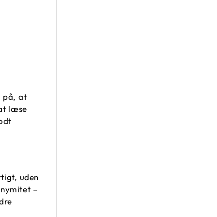
 på, at
at læse
odt
tigt, uden
onymitet –
dre