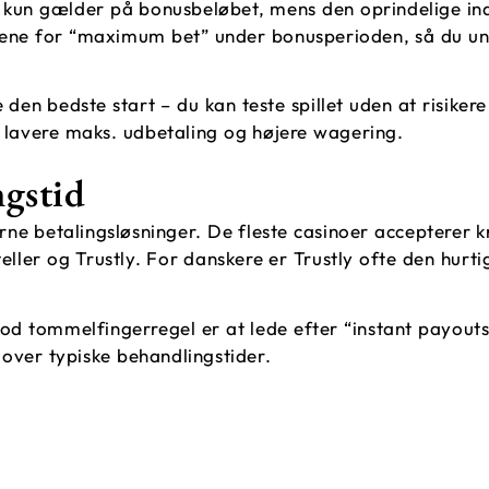
kun gælder på bonusbeløbet, mens den oprindelige in
årene for “maximum bet” under bonusperioden, så du u
den bedste start – du kan teste spillet uden at risiker
 lavere maks. udbetaling og højere wagering.
ngstid
e betalingsløsninger. De fleste casinoer accepterer k
eller og Trustly. For danskere er Trustly ofte den hurtig
god tommelfingerregel er at lede efter “instant payouts
over typiske behandlingstider.