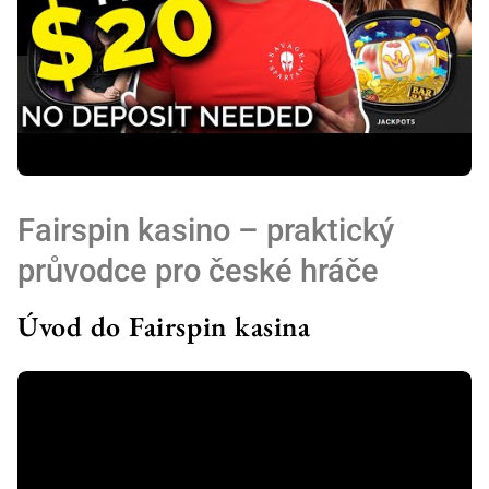
L
Fairspin kasino – praktický
průvodce pro české hráče
T
Úvod do Fairspin kasina
M
a
a
T