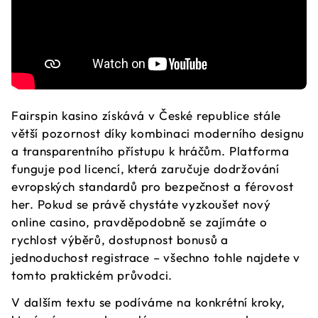
Fairspin kasino získává v České republice stále
větší pozornost díky kombinaci moderního designu
A
a transparentního přístupu k hráčům. Platforma
M
funguje pod licencí, která zaručuje dodržování
evropských standardů pro bezpečnost a férovost
S
her. Pokud se právě chystáte vyzkoušet nový
M
online casino, pravděpodobně se zajímáte o
rychlost výběrů, dostupnost bonusů a
jednoduchost registrace – všechno tohle najdete v
tomto praktickém průvodci.
V dalším textu se podíváme na konkrétní kroky,