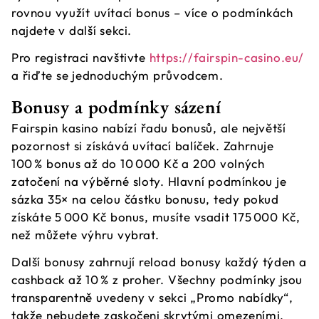
A
rovnou využít uvítací bonus – více o podmínkách
C
najdete v další sekci.
Pro registraci navštivte
https://fairspin-casino.eu/
a řiďte se jednoduchým průvodcem.
Bonusy a podmínky sázení
Fairspin kasino nabízí řadu bonusů, ale největší
pozornost si získává uvítací balíček. Zahrnuje
100 % bonus až do 10 000 Kč a 200 volných
zatočení na výběrné sloty. Hlavní podmínkou je
sázka 35× na celou částku bonusu, tedy pokud
získáte 5 000 Kč bonus, musíte vsadit 175 000 Kč,
než můžete výhru vybrat.
Další bonusy zahrnují reload bonusy každý týden a
cashback až 10 % z proher. Všechny podmínky jsou
transparentně uvedeny v sekci „Promo nabídky“,
takže nebudete zaskočeni skrytými omezeními.