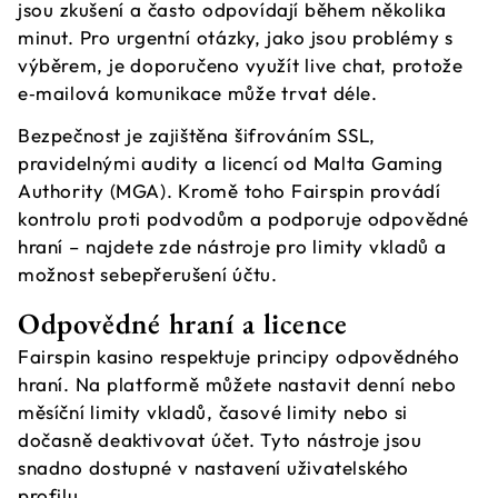
jsou zkušení a často odpovídají během několika
minut. Pro urgentní otázky, jako jsou problémy s
výběrem, je doporučeno využít live chat, protože
e‑mailová komunikace může trvat déle.
Bezpečnost je zajištěna šifrováním SSL,
pravidelnými audity a licencí od Malta Gaming
Authority (MGA). Kromě toho Fairspin provádí
kontrolu proti podvodům a podporuje odpovědné
hraní – najdete zde nástroje pro limity vkladů a
možnost sebepřerušení účtu.
Odpovědné hraní a licence
Fairspin kasino respektuje principy odpovědného
hraní. Na platformě můžete nastavit denní nebo
měsíční limity vkladů, časové limity nebo si
dočasně deaktivovat účet. Tyto nástroje jsou
snadno dostupné v nastavení uživatelského
profilu.