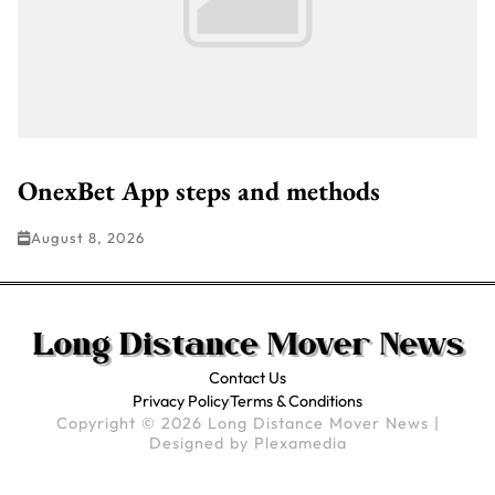
OnexBet App steps and methods
August 8, 2026
Contact Us
Privacy Policy
Terms & Conditions
Copyright © 2026 Long Distance Mover News |
Designed by
Plexamedia