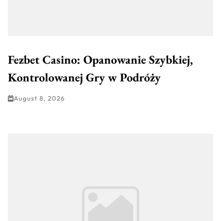
Fezbet Casino: Opanowanie Szybkiej,
Kontrolowanej Gry w Podróży
August 8, 2026