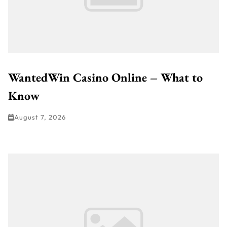
WantedWin Casino Online – What to
Know
August 7, 2026