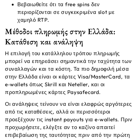
Βεβαιωθείτε ότι τα free spins δεν
περιορίζονται σε συγκεκριμένα slot με
χαμηλό RTP.
Μέθοδοι πληρωμής στην Ελλάδα:
Κατάθεση και ανάληψη
Η επιλογή του κατάλληλου τρόπου πληρωμής
μπορεί να επηρεάσει σημαντικά την ταχύτητα των
συναλλαγών και τα κόστη. Τα πιο δημοφιλή μέσα
στην Ελλάδα είναι οι κάρτες Visa/MasterCard, τα
e‑wallets όπως Skrill και Neteller, και οι
προπληρωμένες κάρτες Paysafecard.
Οι ανάληψεις τείνουν να είναι ελαφρώς αργότερες
από τις καταθέσεις, αλλά οι περισσότεροι
προεξέχουν τις instant payouts για e‑wallets. Πριν
προχωρήσετε, ελέγξτε αν το καζίνο απαιτεί
επιβεβαίωση της ταυτότητας πριν από την πρώτη