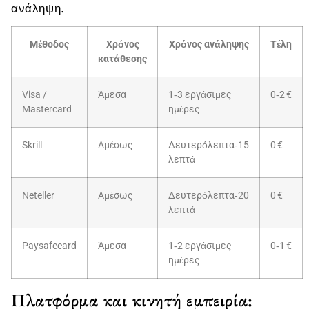
ανάληψη.
Μέθοδος
Χρόνος
Χρόνος ανάληψης
Τέλη
κατάθεσης
Visa /
Άμεσα
1‑3 εργάσιμες
0‑2 €
Mastercard
ημέρες
Skrill
Αμέσως
Δευτερόλεπτα‑15
0 €
λεπτά
Neteller
Αμέσως
Δευτερόλεπτα‑20
0 €
λεπτά
Paysafecard
Άμεσα
1‑2 εργάσιμες
0‑1 €
ημέρες
Πλατφόρμα και κινητή εμπειρία: