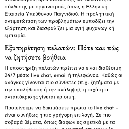
σύνδεσης με οργανισμούς όπως η Ελληνική
Εταιρεία Υπεύθυνου Παιγνιδιού. Η προληπτική
αντιμετώπιση των προβλημάτων εμποδίζει την
εξάρτηση και διασφαλίζει μια υγιή ψυχαγωγική
εμπειρία.
Εξυπηρέτηση πελατών: Πότε και πώς
να ζητήσετε βοήθεια
Η υποστήριξη πελατών πρέπει να είναι διαθέσιμη
24/7 μέσω live chat, email ή τηλεφώνου. Καθώς οι
ανάγκες γίνονται πιο σύνθετες (π.χ. ζητήματα με
την επαλήθευση ή την ανάληψη), η ταχύτητα
ανταπόκρισης γίνεται κρίσιμη.
Προτείνουμε να δοκιμάσετε πρώτα το live chat –
είναι συνήθως η πιο γρήγορη επιλογή. Σε πιο
σοβαρά θέματα, όπως διαφωνίες σχετικά με τα