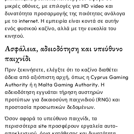
μικρές οθόνες, με επιλογές για HD video και
δυνατότητα προσαρμογής της ποιότητας ανάλογα
με το internet. Η εμπειρία είναι κοντά σε αυτήν
ενός φυσικού καζίνο, αλλά με την ευκολία του
κινητού.
Ασφάλεια, αδειοδότηση και υπεύθυνο
παιχνίδι
Πριν ξεκινήσετε, ελέγξτε ότι το καζίνο διαθέτει
άδεια από αξιόπιστη αρχή, όπως η Cyprus Gaming
Authority ή η Malta Gaming Authority. Η
αδειοδότηση εγγυάται τήρηση αυστηρών
προτύπων για δικαιοσύνη παιχνιδιού (RNG) και
προστασία προσωπικών δεδομένων.
Όσον αφορά το υπεύθυνο παιχνίδι, τα
περισσότερα site προσφέρουν εργαλεία αυτο-
αποκλεισμού, όρια κατάθεσης και δυνατότητα