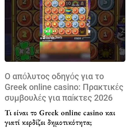
A
M
Ο απόλυτος οδηγός για το
S
Greek online casino: Πρακτικές
M
συμβουλές για παίκτες 2026
Τι είναι το Greek online casino και
γιατί κερδίζει δημοτικότητα;