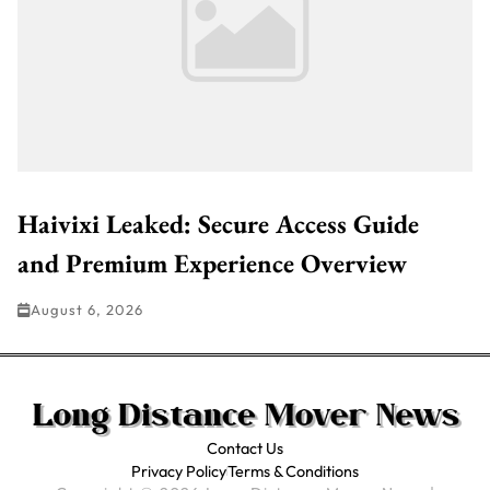
Haivixi Leaked: Secure Access Guide
and Premium Experience Overview
August 6, 2026
Contact Us
Privacy Policy
Terms & Conditions