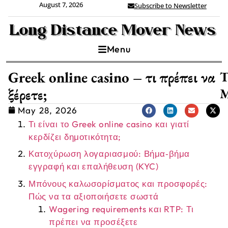
August 7, 2026
Subscribe to Newsletter
Menu
Greek online casino – τι πρέπει να
T
ξέρετε;
M
May 28, 2026
Τι είναι το Greek online casino και γιατί
κερδίζει δημοτικότητα;
Κατοχύρωση λογαριασμού: Βήμα‑βήμα
εγγραφή και επαλήθευση (KYC)
Μπόνους καλωσορίσματος και προσφορές:
Πώς να τα αξιοποιήσετε σωστά
C
Wagering requirements και RTP: Τι
πρέπει να προσέξετε
V