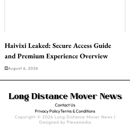
Haivixi Leaked: Secure Access Guide
and Premium Experience Overview
August 6, 2026
Contact Us
Privacy Policy
Terms & Conditions
Copyright © 2026 Long Distance Mover News |
Designed by
Plexamedia