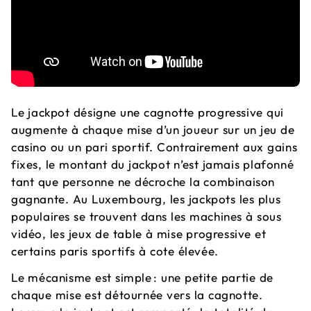
Le jackpot désigne une cagnotte progressive qui
augmente à chaque mise d’un joueur sur un jeu de
A
casino ou un pari sportif. Contrairement aux gains
fixes, le montant du jackpot n’est jamais plafonné
M
tant que personne ne décroche la combinaison
S
gagnante. Au Luxembourg, les jackpots les plus
M
populaires se trouvent dans les machines à sous
vidéo, les jeux de table à mise progressive et
certains paris sportifs à cote élevée.
Le mécanisme est simple : une petite partie de
chaque mise est détournée vers la cagnotte.