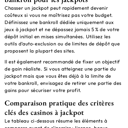
Chasser un jackpot peut rapidement devenir
coûteux si vous ne maîtrisez pas votre budget.
Définissez une bankroll dédiée uniquement aux
jeux à jackpot et ne dépassez jamais 5 % de votre
dépôt initial en mises simultanées. Utilisez les
outils d’auto‑exclusion ou de limites de dépôt que
proposent la plupart des sites.
Il est également recommandé de fixer un objectif
de gain réaliste. Si vous atteignez une partie du
jackpot mais que vous êtes déjà à la limite de
votre bankroll, envisagez de retirer une partie des
gains pour sécuriser votre profit.
Comparaison pratique des critères
clés des casinos à jackpot
Le tableau ci‑dessous résume les éléments à
comparer avant de s’inscrire : licence, bonus,