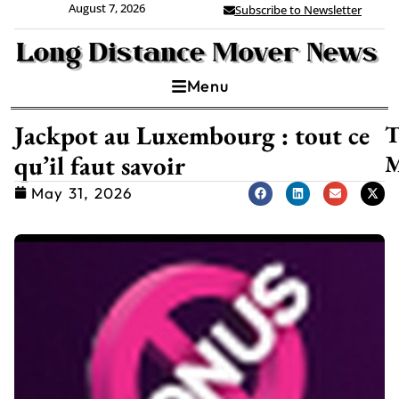
August 7, 2026
Subscribe to Newsletter
Menu
Jackpot au Luxembourg : tout ce
T
qu’il faut savoir
M
May 31, 2026
C
V