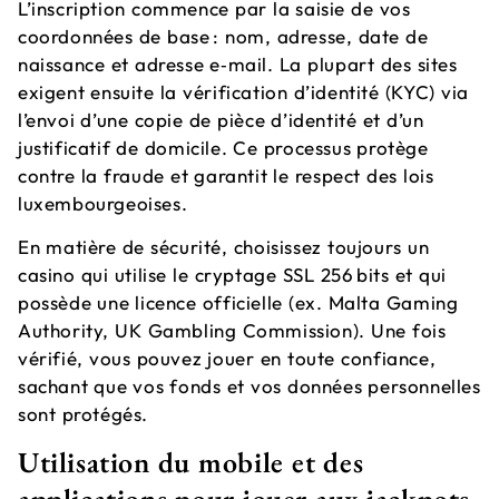
L’inscription commence par la saisie de vos
coordonnées de base : nom, adresse, date de
naissance et adresse e‑mail. La plupart des sites
exigent ensuite la vérification d’identité (KYC) via
l’envoi d’une copie de pièce d’identité et d’un
justificatif de domicile. Ce processus protège
contre la fraude et garantit le respect des lois
luxembourgeoises.
En matière de sécurité, choisissez toujours un
casino qui utilise le cryptage SSL 256 bits et qui
possède une licence officielle (ex. Malta Gaming
Authority, UK Gambling Commission). Une fois
vérifié, vous pouvez jouer en toute confiance,
sachant que vos fonds et vos données personnelles
sont protégés.
Utilisation du mobile et des