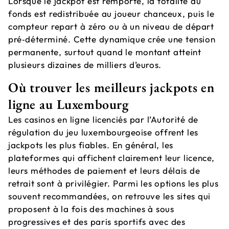
Lorsque le jackpot est remporté, la totalité du
fonds est redistribuée au joueur chanceux, puis le
compteur repart à zéro ou à un niveau de départ
pré‑déterminé. Cette dynamique crée une tension
A
permanente, surtout quand le montant atteint
plusieurs dizaines de milliers d’euros.
V
Où trouver les meilleurs jackpots en
L
ligne au Luxembourg
Les casinos en ligne licenciés par l’Autorité de
régulation du jeu luxembourgeoise offrent les
jackpots les plus fiables. En général, les
plateformes qui affichent clairement leur licence,
leurs méthodes de paiement et leurs délais de
retrait sont à privilégier. Parmi les options les plus
souvent recommandées, on retrouve les sites qui
proposent à la fois des machines à sous
T
progressives et des paris sportifs avec des