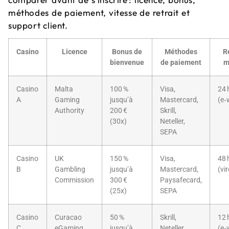
méthodes de paiement, vitesse de retrait et
support client.
Casino
Licence
Bonus de
Méthodes
R
bienvenue
de paiement
m
Casino
Malta
100 %
Visa,
24 
A
Gaming
jusqu’à
Mastercard,
(e‑
Authority
200 €
Skrill,
(30x)
Neteller,
SEPA
Casino
UK
150 %
Visa,
48 
B
Gambling
jusqu’à
Mastercard,
(vi
Commission
300 €
Paysafecard,
(25x)
SEPA
Casino
Curacao
50 %
Skrill,
12 
C
eGaming
jusqu’à
Neteller,
(e‑