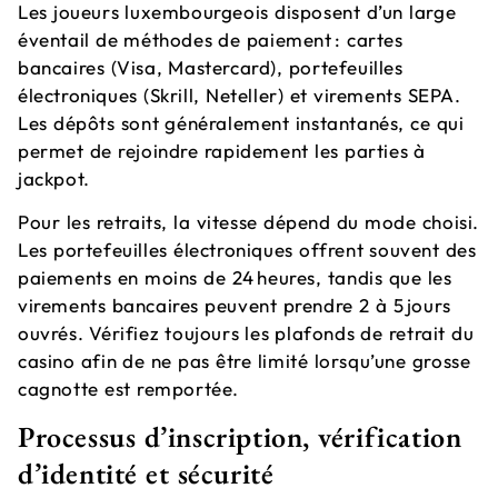
Les joueurs luxembourgeois disposent d’un large
éventail de méthodes de paiement : cartes
bancaires (Visa, Mastercard), portefeuilles
électroniques (Skrill, Neteller) et virements SEPA.
Les dépôts sont généralement instantanés, ce qui
permet de rejoindre rapidement les parties à
jackpot.
Pour les retraits, la vitesse dépend du mode choisi.
Les portefeuilles électroniques offrent souvent des
paiements en moins de 24 heures, tandis que les
virements bancaires peuvent prendre 2 à 5 jours
ouvrés. Vérifiez toujours les plafonds de retrait du
casino afin de ne pas être limité lorsqu’une grosse
cagnotte est remportée.
Processus d’inscription, vérification
d’identité et sécurité