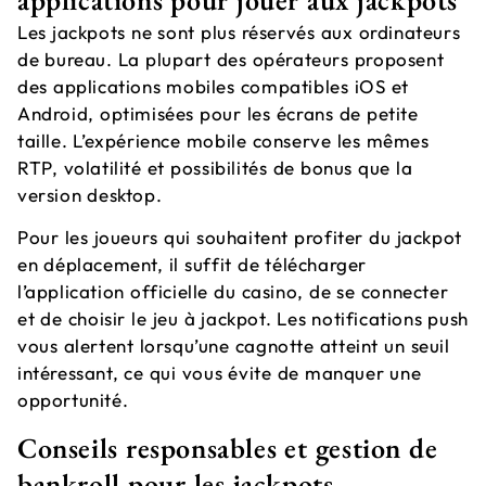
applications pour jouer aux jackpots
Les jackpots ne sont plus réservés aux ordinateurs
de bureau. La plupart des opérateurs proposent
des applications mobiles compatibles iOS et
Android, optimisées pour les écrans de petite
taille. L’expérience mobile conserve les mêmes
RTP, volatilité et possibilités de bonus que la
version desktop.
Pour les joueurs qui souhaitent profiter du jackpot
en déplacement, il suffit de télécharger
l’application officielle du casino, de se connecter
et de choisir le jeu à jackpot. Les notifications push
vous alertent lorsqu’une cagnotte atteint un seuil
intéressant, ce qui vous évite de manquer une
opportunité.
Conseils responsables et gestion de
bankroll pour les jackpots