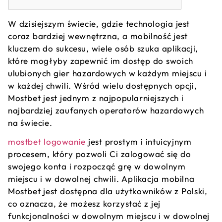
W dzisiejszym świecie, gdzie technologia jest
coraz bardziej wewnętrzna, a mobilność jest
kluczem do sukcesu, wiele osób szuka aplikacji,
które mogłyby zapewnić im dostęp do swoich
ulubionych gier hazardowych w każdym miejscu i
w każdej chwili. Wśród wielu dostępnych opcji,
Mostbet jest jednym z najpopularniejszych i
A
najbardziej zaufanych operatorów hazardowych
M
na świecie.
S
mostbet logowanie
jest prostym i intuicyjnym
M
procesem, który pozwoli Ci zalogować się do
swojego konta i rozpocząć grę w dowolnym
miejscu i w dowolnej chwili. Aplikacja mobilna
Mostbet jest dostępna dla użytkowników z Polski,
co oznacza, że możesz korzystać z jej
funkcjonalności w dowolnym miejscu i w dowolnej