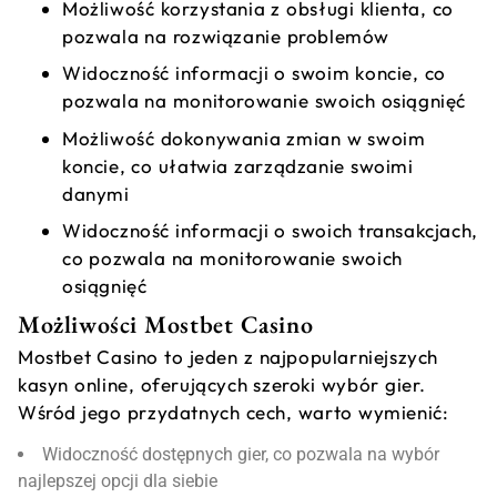
Możliwość korzystania z obsługi klienta, co
pozwala na rozwiązanie problemów
Widoczność informacji o swoim koncie, co
pozwala na monitorowanie swoich osiągnięć
Możliwość dokonywania zmian w swoim
koncie, co ułatwia zarządzanie swoimi
danymi
Widoczność informacji o swoich transakcjach,
co pozwala na monitorowanie swoich
osiągnięć
Możliwości Mostbet Casino
Mostbet Casino to jeden z najpopularniejszych
kasyn online, oferujących szeroki wybór gier.
Wśród jego przydatnych cech, warto wymienić:
Widoczność dostępnych gier, co pozwala na wybór
najlepszej opcji dla siebie