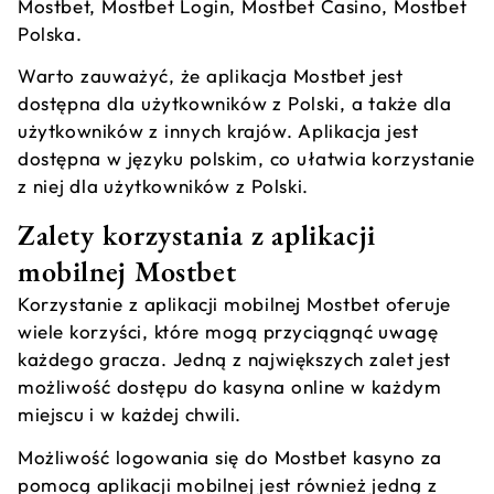
Mostbet, Mostbet Login, Mostbet Casino, Mostbet
Polska.
Warto zauważyć, że aplikacja Mostbet jest
dostępna dla użytkowników z Polski, a także dla
użytkowników z innych krajów. Aplikacja jest
dostępna w języku polskim, co ułatwia korzystanie
z niej dla użytkowników z Polski.
Zalety korzystania z aplikacji
mobilnej Mostbet
Korzystanie z aplikacji mobilnej Mostbet oferuje
wiele korzyści, które mogą przyciągnąć uwagę
każdego gracza. Jedną z największych zalet jest
możliwość dostępu do kasyna online w każdym
miejscu i w każdej chwili.
Możliwość logowania się do Mostbet kasyno za
pomocą aplikacji mobilnej jest również jedną z