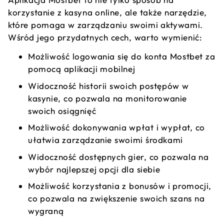
korzystanie z kasyna online, ale także narzędzie,
które pomaga w zarządzaniu swoimi aktywami.
Wśród jego przydatnych cech, warto wymienić:
Możliwość logowania się do konta Mostbet za
pomocą aplikacji mobilnej
Widoczność historii swoich postępów w
kasynie, co pozwala na monitorowanie
swoich osiągnięć
Możliwość dokonywania wpłat i wypłat, co
ułatwia zarządzanie swoimi środkami
Widoczność dostępnych gier, co pozwala na
wybór najlepszej opcji dla siebie
Możliwość korzystania z bonusów i promocji,
co pozwala na zwiększenie swoich szans na
wygraną