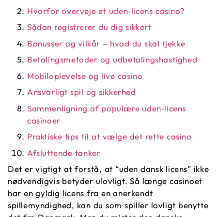
Hvorfor overveje et uden‑licens casino?
Sådan registrerer du dig sikkert
Bonusser og vilkår – hvad du skal tjekke
A
Betalingsmetoder og udbetalingshastighed
V
Mobiloplevelse og live casino
L
Ansvarligt spil og sikkerhed
Sammenligning af populære uden‑licens
casinoer
Praktiske tips til at vælge det rette casino
Afsluttende tanker
Det er vigtigt at forstå, at “uden dansk licens” ikke
nødvendigvis betyder ulovligt. Så længe casinoet
har en gyldig licens fra en anerkendt
T
spillemyndighed, kan du som spiller lovligt benytte