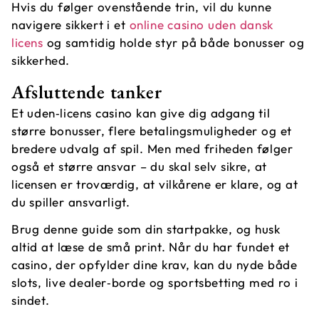
Hvis du følger ovenstående trin, vil du kunne
navigere sikkert i et
online casino uden dansk
licens
og samtidig holde styr på både bonusser og
sikkerhed.
Afsluttende tanker
Et uden‑licens casino kan give dig adgang til
større bonusser, flere betalingsmuligheder og et
bredere udvalg af spil. Men med friheden følger
også et større ansvar – du skal selv sikre, at
licensen er troværdig, at vilkårene er klare, og at
du spiller ansvarligt.
Brug denne guide som din startpakke, og husk
altid at læse de små print. Når du har fundet et
casino, der opfylder dine krav, kan du nyde både
slots, live dealer‑borde og sportsbetting med ro i
sindet.