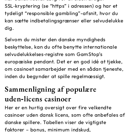
SSL‑kryptering (se “https” i adressen) og har et
tydeligt “responsible gambling”-afsnit, hvor du
kan sætte indbetalingsgrænser eller selvudelukke
dig.
Selvom du mister den danske myndigheds
beskyttelse, kan du ofte benytte internationale
selvudelukkelses‑registre som GamStop’s
europæiske pendant. Det er en god idé at tjekke,
om casinoet samarbejder med en sådan tjeneste,
inden du begynder at spille regelmæssigt.
Sammenligning af populære
uden‑licens casinoer
Her er en hurtig oversigt over fire velkendte
casinoer uden dansk licens, som ofte anbefales af
danske spillere. Tabellen viser de vigtigste
faktorer – bonus, minimum indskud,