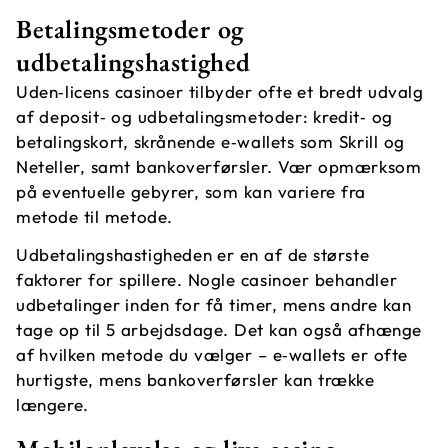
Betalingsmetoder og
udbetalingshastighed
Uden‑licens casinoer tilbyder ofte et bredt udvalg
af deposit‑ og udbetalingsmetoder: kredit‑ og
betalingskort, skrånende e‑wallets som Skrill og
Neteller, samt bankoverførsler. Vær opmærksom
på eventuelle gebyrer, som kan variere fra
metode til metode.
Udbetalingshastigheden er en af de største
faktorer for spillere. Nogle casinoer behandler
udbetalinger inden for få timer, mens andre kan
tage op til 5 arbejdsdage. Det kan også afhænge
af hvilken metode du vælger – e‑wallets er ofte
hurtigste, mens bankoverførsler kan trække
længere.