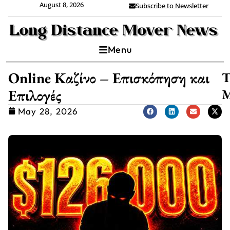
August 8, 2026
Subscribe to Newsletter
Menu
Online Καζίνο – Επισκόπηση και
T
Επιλογές
M
May 28, 2026
C
V