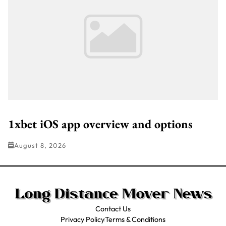
1xbet iOS app overview and options
August 8, 2026
Contact Us
Privacy Policy
Terms & Conditions