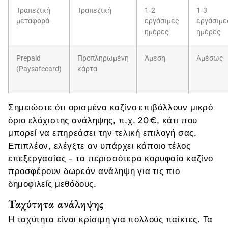
Τραπεζική
Τραπεζική
1‑2
1‑3
μεταφορά
εργάσιμες
εργάσιμε
ημέρες
ημέρες
Prepaid
Προπληρωμένη
Άμεση
Αμέσως
(Paysafecard)
κάρτα
Σημειώστε ότι ορισμένα καζίνο επιβάλλουν μικρό
όριο ελάχιστης ανάληψης, π.χ. 20 €, κάτι που
μπορεί να επηρεάσει την τελική επιλογή σας.
Επιπλέον, ελέγξτε αν υπάρχει κάποιο τέλος
επεξεργασίας – τα περισσότερα κορυφαία καζίνο
προσφέρουν δωρεάν ανάληψη για τις πιο
δημοφιλείς μεθόδους.
Ταχύτητα ανάληψης
Η ταχύτητα είναι κρίσιμη για πολλούς παίκτες. Τα