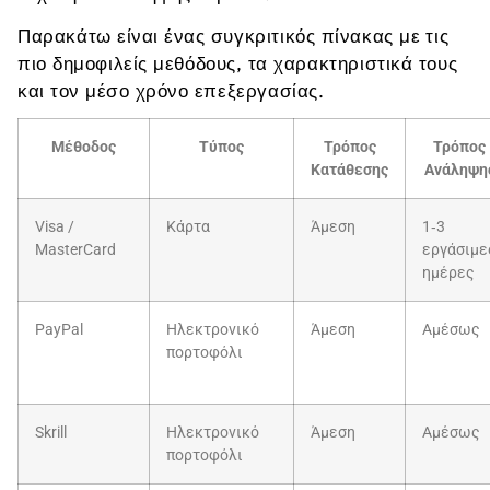
Παρακάτω είναι ένας συγκριτικός πίνακας με τις
πιο δημοφιλείς μεθόδους, τα χαρακτηριστικά τους
και τον μέσο χρόνο επεξεργασίας.
Μέθοδος
Τύπος
Τρόπος
Τρόπος
Κατάθεσης
Ανάληψη
Visa /
Κάρτα
Άμεση
1‑3
MasterCard
εργάσιμε
ημέρες
PayPal
Ηλεκτρονικό
Άμεση
Αμέσως
πορτοφόλι
Skrill
Ηλεκτρονικό
Άμεση
Αμέσως
πορτοφόλι