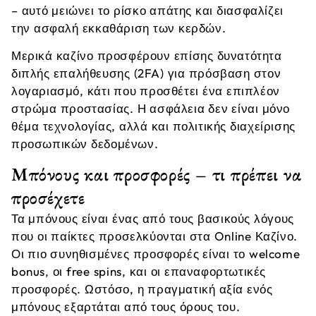
– αυτό μειώνει το ρίσκο απάτης και διασφαλίζει
την ασφαλή εκκαθάριση των κερδών.
Μερικά καζίνο προσφέρουν επίσης δυνατότητα
διπλής επαλήθευσης (2FA) για πρόσβαση στον
λογαριασμό, κάτι που προσθέτει ένα επιπλέον
στρώμα προστασίας. Η ασφάλεια δεν είναι μόνο
θέμα τεχνολογίας, αλλά και πολιτικής διαχείρισης
προσωπικών δεδομένων.
Μπόνους και προσφορές – τι πρέπει να
προσέχετε
Τα μπόνους είναι ένας από τους βασικούς λόγους
που οι παίκτες προσελκύονται στα Online Καζίνο.
Οι πιο συνηθισμένες προσφορές είναι το welcome
bonus, οι free spins, και οι επαναφορτωτικές
προσφορές. Ωστόσο, η πραγματική αξία ενός
μπόνους εξαρτάται από τους όρους του.