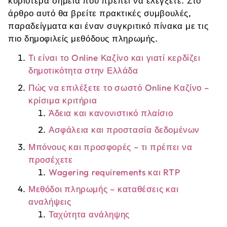
κυριότερα σημεία που πρέπει να ελέγξετε. Στο
άρθρο αυτό θα βρείτε πρακτικές συμβουλές,
παραδείγματα και έναν συγκριτικό πίνακα με τις
πιο δημοφιλείς μεθόδους πληρωμής.
Τι είναι το Online Καζίνο και γιατί κερδίζει
δημοτικότητα στην Ελλάδα
Πώς να επιλέξετε το σωστό Online Καζίνο –
κρίσιμα κριτήρια
A
Άδεια και κανονιστικό πλαίσιο
M
Ασφάλεια και προστασία δεδομένων
S
Μπόνους και προσφορές – τι πρέπει να
M
προσέχετε
Wagering requirements και RTP
Μεθόδοι πληρωμής – καταθέσεις και
αναλήψεις
Ταχύτητα ανάληψης