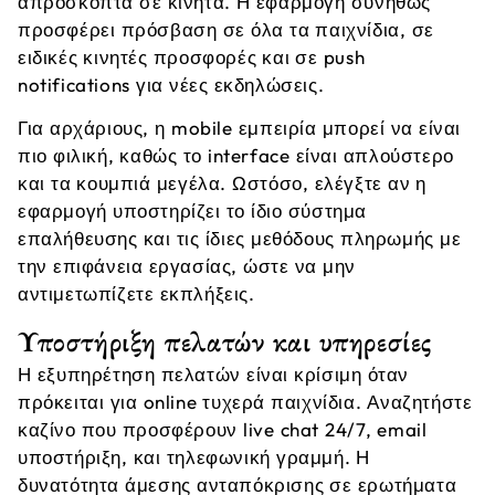
απρόσκοπτα σε κινητά. Η εφαρμογή συνήθως
προσφέρει πρόσβαση σε όλα τα παιχνίδια, σε
ειδικές κινητές προσφορές και σε push
notifications για νέες εκδηλώσεις.
Για αρχάριους, η mobile εμπειρία μπορεί να είναι
πιο φιλική, καθώς το interface είναι απλούστερο
και τα κουμπιά μεγέλα. Ωστόσο, ελέγξτε αν η
εφαρμογή υποστηρίζει το ίδιο σύστημα
επαλήθευσης και τις ίδιες μεθόδους πληρωμής με
την επιφάνεια εργασίας, ώστε να μην
αντιμετωπίζετε εκπλήξεις.
Υποστήριξη πελατών και υπηρεσίες
Η εξυπηρέτηση πελατών είναι κρίσιμη όταν
πρόκειται για online τυχερά παιχνίδια. Αναζητήστε
καζίνο που προσφέρουν live chat 24/7, email
υποστήριξη, και τηλεφωνική γραμμή. Η
δυνατότητα άμεσης ανταπόκρισης σε ερωτήματα