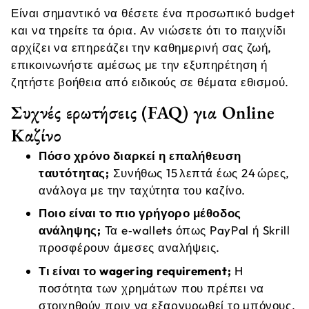
Είναι σημαντικό να θέσετε ένα προσωπικό budget
και να τηρείτε τα όρια. Αν νιώσετε ότι το παιχνίδι
αρχίζει να επηρεάζει την καθημερινή σας ζωή,
επικοινωνήστε αμέσως με την εξυπηρέτηση ή
ζητήστε βοήθεια από ειδικούς σε θέματα εθισμού.
Συχνές ερωτήσεις (FAQ) για Online
Καζίνο
Πόσο χρόνο διαρκεί η επαλήθευση
ταυτότητας;
Συνήθως 15 λεπτά έως 24 ώρες,
ανάλογα με την ταχύτητα του καζίνο.
Ποιο είναι το πιο γρήγορο μέθοδος
ανάληψης;
Τα e‑wallets όπως PayPal ή Skrill
προσφέρουν άμεσες αναλήψεις.
Τι είναι το wagering requirement;
Η
ποσότητα των χρημάτων που πρέπει να
στοιχηθούν πριν να εξαργυρωθεί το μπόνους.