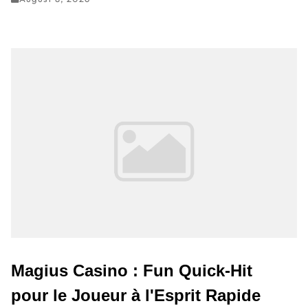
Magius Casino : Fun Quick‑Hit
pour le Joueur à l'Esprit Rapide