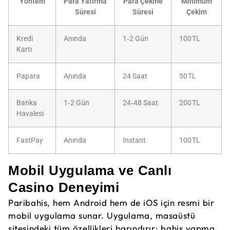
Yöntem
Para Yatırma
Para Çekme
Minimum
Süresi
Süresi
Çekim
Kredi
Anında
1‑2 Gün
100 TL
Kartı
Papara
Anında
24 Saat
50 TL
Banka
1‑2 Gün
24‑48 Saat
200 TL
Havalesi
FastPay
Anında
Instant
100 TL
Mobil Uygulama ve Canlı
Casino Deneyimi
Paribahis, hem Android hem de iOS için resmi bir
mobil uygulama sunar. Uygulama, masaüstü
sitesindeki tüm özellikleri barındırır; bahis yapma,