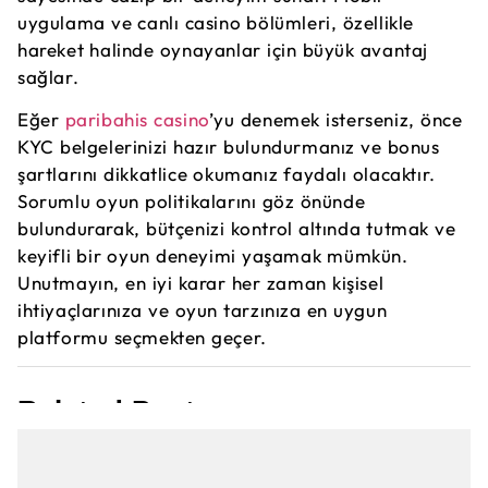
uygulama ve canlı casino bölümleri, özellikle
hareket halinde oynayanlar için büyük avantaj
sağlar.
Eğer
paribahis casino
’yu denemek isterseniz, önce
KYC belgelerinizi hazır bulundurmanız ve bonus
şartlarını dikkatlice okumanız faydalı olacaktır.
Sorumlu oyun politikalarını göz önünde
bulundurarak, bütçenizi kontrol altında tutmak ve
keyifli bir oyun deneyimi yaşamak mümkün.
Unutmayın, en iyi karar her zaman kişisel
ihtiyaçlarınıza ve oyun tarzınıza en uygun
platformu seçmekten geçer.
Related Post