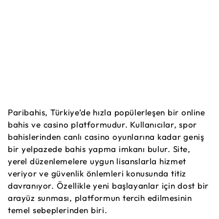
A
Paribahis, Türkiye’de hızla popülerleşen bir online
M
bahis ve casino platformudur. Kullanıcılar, spor
S
bahislerinden canlı casino oyunlarına kadar geniş
bir yelpazede bahis yapma imkanı bulur. Site,
M
yerel düzenlemelere uygun lisanslarla hizmet
veriyor ve güvenlik önlemleri konusunda titiz
davranıyor. Özellikle yeni başlayanlar için dost bir
arayüz sunması, platformun tercih edilmesinin
temel sebeplerinden biri.