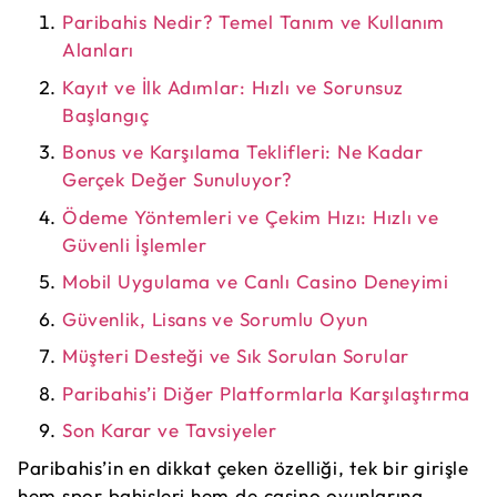
Paribahis Nedir? Temel Tanım ve Kullanım
Alanları
Kayıt ve İlk Adımlar: Hızlı ve Sorunsuz
Başlangıç
A
Bonus ve Karşılama Teklifleri: Ne Kadar
V
Gerçek Değer Sunuluyor?
L
Ödeme Yöntemleri ve Çekim Hızı: Hızlı ve
Güvenli İşlemler
Mobil Uygulama ve Canlı Casino Deneyimi
Güvenlik, Lisans ve Sorumlu Oyun
Müşteri Desteği ve Sık Sorulan Sorular
Paribahis’i Diğer Platformlarla Karşılaştırma
Son Karar ve Tavsiyeler
T
Paribahis’in en dikkat çeken özelliği, tek bir girişle
hem spor bahisleri hem de casino oyunlarına