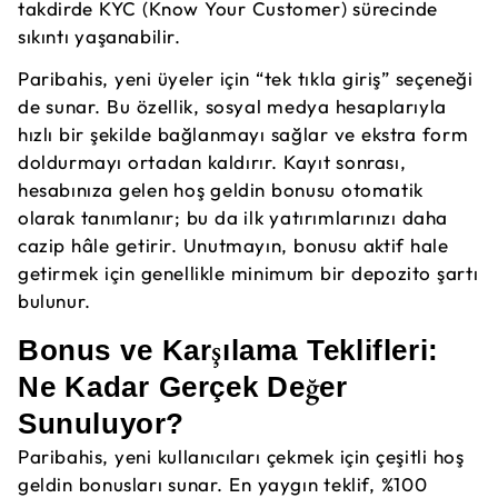
takdirde KYC (Know Your Customer) sürecinde
sıkıntı yaşanabilir.
Paribahis, yeni üyeler için “tek tıkla giriş” seçeneği
de sunar. Bu özellik, sosyal medya hesaplarıyla
hızlı bir şekilde bağlanmayı sağlar ve ekstra form
doldurmayı ortadan kaldırır. Kayıt sonrası,
hesabınıza gelen hoş geldin bonusu otomatik
olarak tanımlanır; bu da ilk yatırımlarınızı daha
cazip hâle getirir. Unutmayın, bonusu aktif hale
getirmek için genellikle minimum bir depozito şartı
bulunur.
Bonus ve Karşılama Teklifleri:
Ne Kadar Gerçek Değer
Sunuluyor?
Paribahis, yeni kullanıcıları çekmek için çeşitli hoş
geldin bonusları sunar. En yaygın teklif, %100