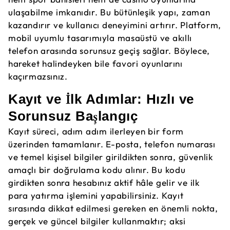
A
ulaşabilme imkanıdır. Bu bütünleşik yapı, zaman
C
kazandırır ve kullanıcı deneyimini artırır. Platform,
mobil uyumlu tasarımıyla masaüstü ve akıllı
telefon arasında sorunsuz geçiş sağlar. Böylece,
hareket halindeyken bile favori oyunlarını
kaçırmazsınız.
Kayıt ve İlk Adımlar: Hızlı ve
Sorunsuz Başlangıç
Kayıt süreci, adım adım ilerleyen bir form
üzerinden tamamlanır. E-posta, telefon numarası
ve temel kişisel bilgiler girildikten sonra, güvenlik
amaçlı bir doğrulama kodu alınır. Bu kodu
girdikten sonra hesabınız aktif hâle gelir ve ilk
para yatırma işlemini yapabilirsiniz. Kayıt
sırasında dikkat edilmesi gereken en önemli nokta,
gerçek ve güncel bilgiler kullanmaktır; aksi