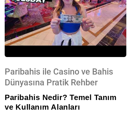
V
L
Paribahis ile Casino ve Bahis
Dünyasına Pratik Rehber
T
M
Paribahis Nedir? Temel Tanım
a
ve Kullanım Alanları
a
T