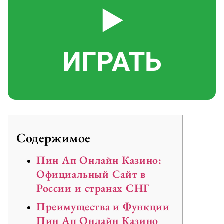
▶️
L
ИГРАТЬ
Содержимое
T
M
Пин Ап Онлайн Казино:
a
Официальный Сайт в
России и странах СНГ
a
T
Преимущества и Функции
Пин Ап Онлайн Казино