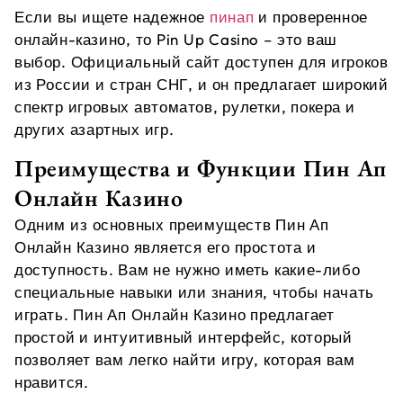
Если вы ищете надежное
пинап
и проверенное
онлайн-казино, то Pin Up Casino – это ваш
выбор. Официальный сайт доступен для игроков
из России и стран СНГ, и он предлагает широкий
спектр игровых автоматов, рулетки, покера и
других азартных игр.
Преимущества и Функции Пин Ап
Онлайн Казино
Одним из основных преимуществ Пин Ап
Онлайн Казино является его простота и
доступность. Вам не нужно иметь какие-либо
специальные навыки или знания, чтобы начать
играть. Пин Ап Онлайн Казино предлагает
простой и интуитивный интерфейс, который
позволяет вам легко найти игру, которая вам
нравится.