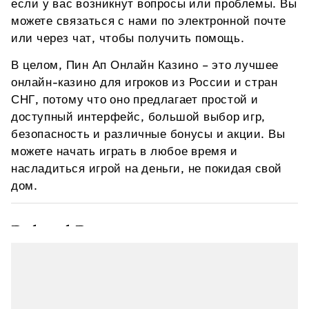
если у вас возникнут вопросы или проблемы. Вы
можете связаться с нами по электронной почте
или через чат, чтобы получить помощь.
В целом, Пин Ап Онлайн Казино – это лучшее
онлайн-казино для игроков из России и стран
СНГ, потому что оно предлагает простой и
доступный интерфейс, большой выбор игр,
безопасность и различные бонусы и акции. Вы
можете начать играть в любое время и
насладиться игрой на деньги, не покидая свой
дом.
Related Post