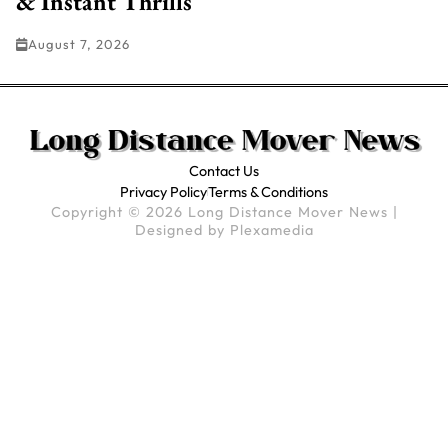
& Instant Thrills
August 7, 2026
Contact Us
Privacy Policy
Terms & Conditions
Copyright © 2026 Long Distance Mover News |
Designed by
Plexamedia