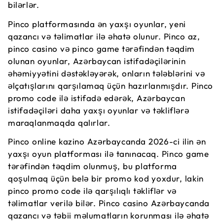
bilərlər.
Pinco platformasında ən yaxşı oyunlar, yeni
qazancı və təlimatlar ilə əhatə olunur. Pinco az,
pinco casino və pinco game tərəfindən təqdim
olunan oyunlar, Azərbaycan istifadəçilərinin
əhəmiyyətini dəstəkləyərək, onların tələblərini və
əlçatışlarını qarşılamaq üçün hazırlanmışdır. Pinco
promo code ilə istifadə edərək, Azərbaycan
istifadəçiləri daha yaxşı oyunlar və təkliflərə
maraqlanmaqda qalırlar.
Pinco online kazino Azərbaycanda 2026-ci ilin ən
yaxşı oyun platforması ilə tanınacaq. Pinco game
tərəfindən təqdim olunmuş, bu platforma
qoşulmaq üçün belə bir promo kod yoxdur, lakin
pinco promo code ilə qarşılıqlı təkliflər və
təlimatlar verilə bilər. Pinco casino Azərbaycanda
qazancı və təbii məlumatların korunması ilə əhatə