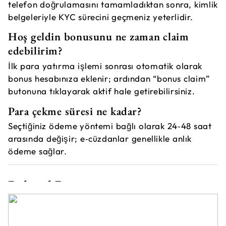
telefon doğrulamasını tamamladıktan sonra, kimlik
belgeleriyle KYC sürecini geçmeniz yeterlidir.
Hoş geldin bonusunu ne zaman claim
edebilirim?
İlk para yatırma işlemi sonrası otomatik olarak
bonus hesabınıza eklenir; ardından “bonus claim”
butonuna tıklayarak aktif hale getirebilirsiniz.
Para çekme süresi ne kadar?
Seçtiğiniz ödeme yöntemi bağlı olarak 24‑48 saat
arasında değişir; e‑cüzdanlar genellikle anlık
ödeme sağlar.
Related Post