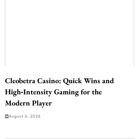
Cleobetra Casino: Quick Wins and
High‑Intensity Gaming for the
Modern Player
August 6, 2026