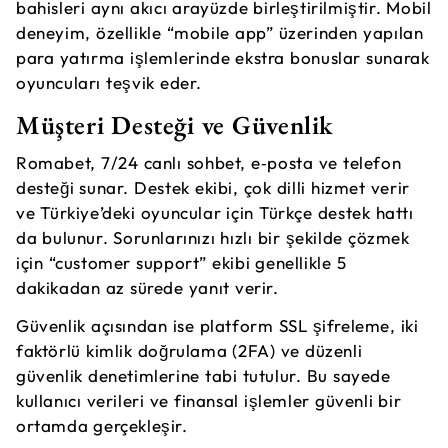
bahisleri aynı akıcı arayüzde birleştirilmiştir. Mobil
deneyim, özellikle “mobile app” üzerinden yapılan
para yatırma işlemlerinde ekstra bonuslar sunarak
oyuncuları teşvik eder.
Müşteri Desteği ve Güvenlik
Romabet, 7/24 canlı sohbet, e‑posta ve telefon
desteği sunar. Destek ekibi, çok dilli hizmet verir
ve Türkiye’deki oyuncular için Türkçe destek hattı
da bulunur. Sorunlarınızı hızlı bir şekilde çözmek
için “customer support” ekibi genellikle 5
dakikadan az sürede yanıt verir.
Güvenlik açısından ise platform SSL şifreleme, iki
faktörlü kimlik doğrulama (2FA) ve düzenli
güvenlik denetimlerine tabi tutulur. Bu sayede
kullanıcı verileri ve finansal işlemler güvenli bir
ortamda gerçekleşir.