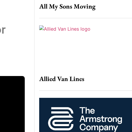
All My Sons Moving
or
Allied Van Lines