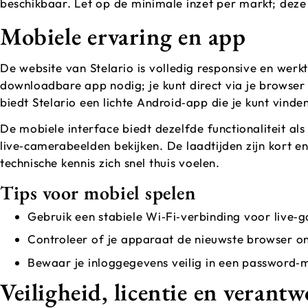
beschikbaar. Let op de minimale inzet per markt; deze 
Mobiele ervaring en app
De website van Stelario is volledig responsive en werk
downloadbare app nodig; je kunt direct via je browser 
biedt Stelario een lichte Android‑app die je kunt vinde
De mobiele interface biedt dezelfde functionaliteit al
live‑camerabeelden bekijken. De laadtijden zijn kort en
technische kennis zich snel thuis voelen.
Tips voor mobiel spelen
Gebruik een stabiele Wi‑Fi‑verbinding voor live‑
Controleer of je apparaat de nieuwste browser on
Bewaar je inloggegevens veilig in een password‑
Veiligheid, licentie en veran