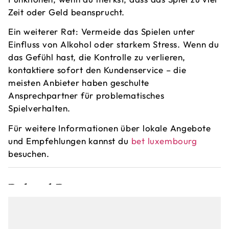
Zeit oder Geld beansprucht.
Ein weiterer Rat: Vermeide das Spielen unter
Einfluss von Alkohol oder starkem Stress. Wenn du
das Gefühl hast, die Kontrolle zu verlieren,
kontaktiere sofort den Kundenservice – die
meisten Anbieter haben geschulte
Ansprechpartner für problematisches
Spielverhalten.
Für weitere Informationen über lokale Angebote
und Empfehlungen kannst du
bet luxembourg
besuchen.
Related Post