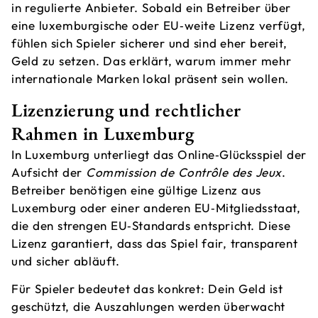
in regulierte Anbieter. Sobald ein Betreiber über
eine luxemburgische oder EU‑weite Lizenz verfügt,
fühlen sich Spieler sicherer und sind eher bereit,
Geld zu setzen. Das erklärt, warum immer mehr
A
internationale Marken lokal präsent sein wollen.
V
Lizenzierung und rechtlicher
L
Rahmen in Luxemburg
In Luxemburg unterliegt das Online‑Glücksspiel der
Aufsicht der
Commission de Contrôle des Jeux
.
Betreiber benötigen eine gültige Lizenz aus
Luxemburg oder einer anderen EU‑Mitgliedsstaat,
die den strengen EU‑Standards entspricht. Diese
Lizenz garantiert, dass das Spiel fair, transparent
und sicher abläuft.
Für Spieler bedeutet das konkret: Dein Geld ist
T
geschützt, die Auszahlungen werden überwacht