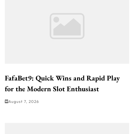
FafaBet9: Quick Wins and Rapid Play
for the Modern Slot Enthusiast
August 7, 2026