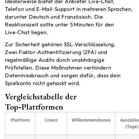
Idealerweise bietet der Anbieter Live‑Chat,
Telefon und E‑Mail‑Support in mehreren Sprachen,
darunter Deutsch und Französisch. Die
Reaktionszeit sollte unter 5 Minuten für den
Live‑Chat liegen.
Zur Sicherheit gehören SSL‑Verschlüsselung,
Zwei‑Faktor‑Authentifizierung (2FA) und
regelmäßige Audits durch unabhängige
Prüfstellen. Diese Maßnahmen verhindern
Datenmissbrauch und sorgen dafür, dass dein
Spielkonto nicht gehackt wird.
Vergleichstabelle der
Top‑Plattformen
Plattform
Lizenz
Willkommensbonus
Auszahlu
(Tage)