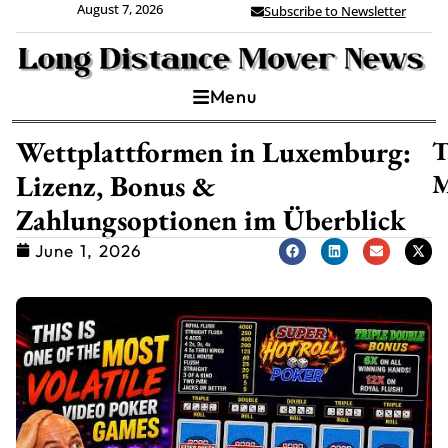
August 7, 2026
Subscribe to Newsletter
Menu
Wettplattformen in Luxemburg:
T
Lizenz, Bonus &
M
Zahlungsoptionen im Überblick
June 1, 2026
C
V