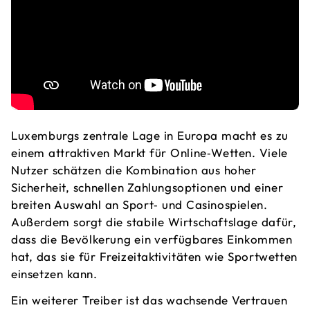
Luxemburgs zentrale Lage in Europa macht es zu
A
einem attraktiven Markt für Online‑Wetten. Viele
M
Nutzer schätzen die Kombination aus hoher
S
Sicherheit, schnellen Zahlungsoptionen und einer
breiten Auswahl an Sport‑ und Casinospielen.
M
Außerdem sorgt die stabile Wirtschaftslage dafür,
dass die Bevölkerung ein verfügbares Einkommen
hat, das sie für Freizeitaktivitäten wie Sportwetten
einsetzen kann.
Ein weiterer Treiber ist das wachsende Vertrauen